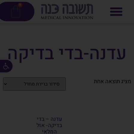
0
עדנה-בדי בדיקה
פתח סרגל
מציג תוצאה אחת
עדנה – בדי
בדיקה- אזל
המלאי