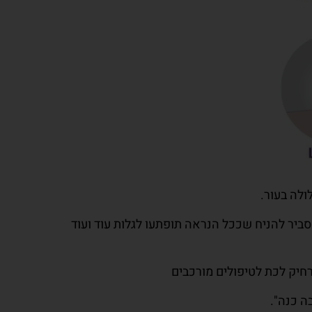
כם סרח עור שכזה – סביר להניח שככל הנראה תופתעו לגלות עוד ועוד
רחיק לכת לטיפולים מורכבים
ה כנה".