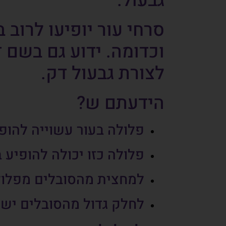
גבעול.
סרחי עור יופיעו לרוב
וכדומה. ידוע גם בשם 
לצורת גבעול דק.
הידעתם ש?
פלולה בעור עשוייה להופ
פלולה כזו יכולה להופיע ב
למחצית מהסובלים מפלולה מסוג זה יש יו
לחלק גדול מהסובלים יש 