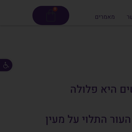
0
ר
מאמרים
פתח סרגל
ים היא פלולה
 העור התלוי על מעין