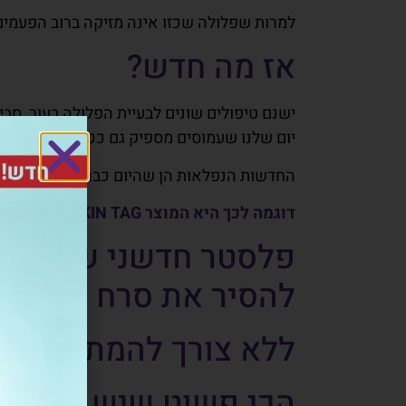
למרות שפלולה שכזו אינה מזיקה ברוב הפעמים,
אז מה חדש?
ישנם טיפולים שונים לבעיית הפלולה בעור, סבי
יום שלנו שעמוסים מספיק גם ככה.
החדשות הנפלאות הן שהיום כבר לא צריך להשתמ
דוגמה לכך היא המוצר SKIN TAG
פלסטר חדשני שאינו מכ
להסיר את סרח העור ב
ללא צורך להמתין לתור
הכי פשוט שיש.