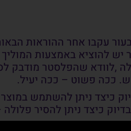
עור עקבו אחר ההוראות הבאות
חר יש להוציא באמצעות המוליך
ה ,לוודא שהפלסטר מודבק לסר
. ככה פשוט – ככה יעיל.
יוק כיצד ניתן להשתמש במוצר
בדיוק כיצד ניתן להסיר פלולה –