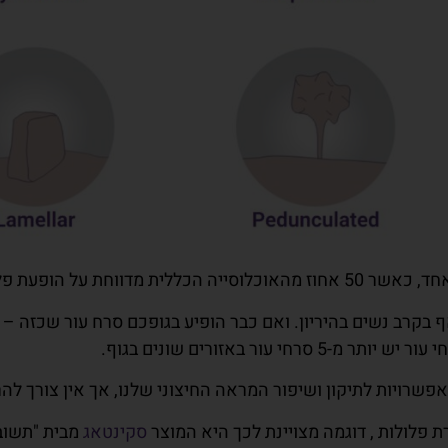
על הופעת פלולה בעור.
וי לגילוי פלולה שכזו גובר לאחר גיל 50 ואף בקרב נשים בהיריון. ואם כבר הופיע בגופ
ור באזורים שונים בגוף.
פשרויות לתיקון ושיפור המראה החיצוני שלנו, אך אין צורך לה
רת פלולות , דוגמה מצויינת לכך היא המוצר
סקינטאג
מבית "תשוב