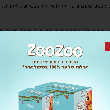
 אנשים רבים בוחרים דווקא להסיר אותה, בשל שיקולי נוחות .
ר שהעניין כרוך בהמתנה לתורים, פגישות עם רופאים, ועוד כל מ
ש בשיטות מיושנות ותרופות סבתא, שלרוב גם לא עבדו, היום 
יל כימיקלים המיועד לשימוש 
שישה ימים בלבד.
ים ארוכים עבור קביעת תור לר