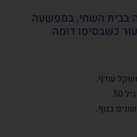
מה בבית השחי, במפשעה
עור כשבסיסו דומה
משקל עודף.
50.