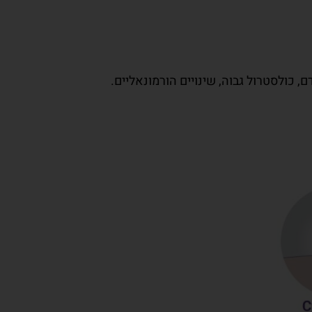
, כולסטרול גבוה, שינויים הורמונאליים.