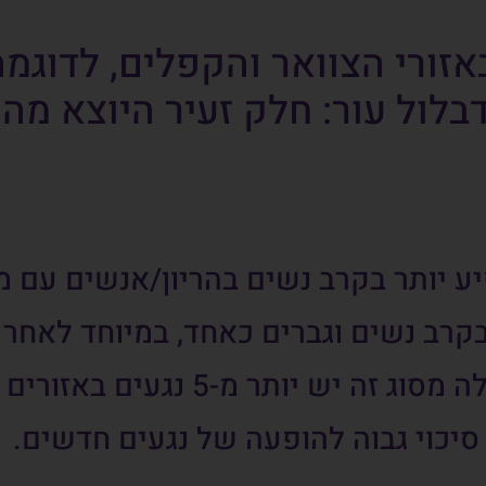
 באזורי הצוואר והקפלים, לדוג
דבלול עור: חלק זעיר היוצא מה
יע יותר בקרב נשים בהריון/אנשים עם 
קרב נשים וגברים כאחד, במיוחד לאחר גיל 
תר מ-5 נגעים באזורים שונים בגוף.
סיכוי גבוה להופעה של נגעים חדשים.