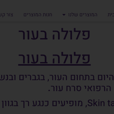
ית
המוצרים שלנו
חנות המוצרים
צור קש
פלולה בעור
פלולה בעור
יום בתחום העור, בגברים ובנש
הרפואי סרח עור
.
Skin t
, מופיעים כנגע רך בגוון