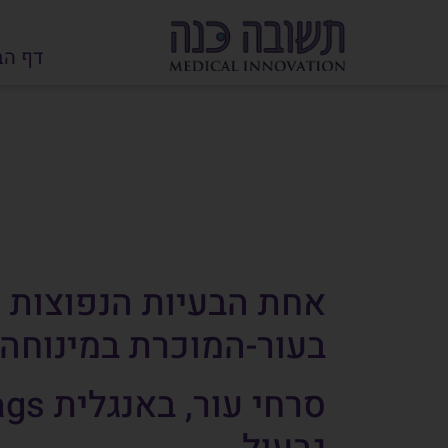
דף הב
אחת הבעיות הנפוצות ה
בעור-המוכרת במינוחה 
סרחי עור, באנגלית
ags