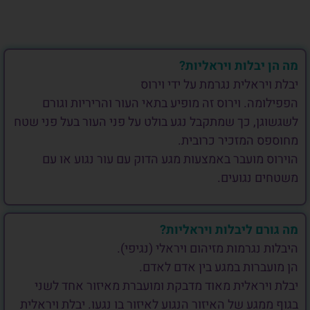
מה הן יבלות ויראליות?
יבלת ויראלית נגרמת על ידי וירוס
הפפילומה. וירוס זה מופיע בתאי העור והריריות וגורם
לשגשוגן, כך שמתקבל נגע בולט על פני העור בעל פני שטח
מחוספס המזכיר כרובית.
הוירוס מועבר באמצעות מגע הדוק עם עור נגוע או עם
משטחים נגועים.
מה גורם ליבלות ויראליות?
היבלות נגרמות מזיהום ויראלי (נגיפי).
הן מועברות במגע בין אדם לאדם.
יבלת ויראלית מאוד מדבקת ומועברת מאיזור אחד לשני
בגוף ממגע של האיזור הנגוע לאיזור בו נגעו. יבלת ויראלית