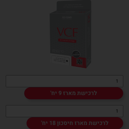
לרכישת מארז 9 יח'
לרכישת מארז חיסכון 18 יח'