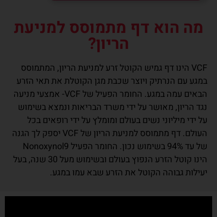
מה הוא דף מתמוסס למניעת
הריון?
VCF הינו דף גמיש הקוטל זרע למניעת הריון, המתמוסס
במגע עם הנרתיק ויוצר שכבת מגן הקוטלת את תאי הזרע
הבאים עמה במגע. החומר הפעיל של VCF- אמצעי מניעה
נגד הריון, מאושר על ידי משרד הבריאות ונמצא בשימוש
על ידי מיליוני נשים בעולם ומומלץ על ידי רופאים בכל
העולם. דף מתמוסס למניעת הריון של VCF יספק לך הגנה
של עד 94% בשימוש נכון. החומר הפעיל Nonoxynol9
הינו קוטל הזרע הנפוץ בעולם ובשימוש מעל 30 שנה, בעל
יעילות גבוהה הקוטל את הזרע שבא עמו במגע.